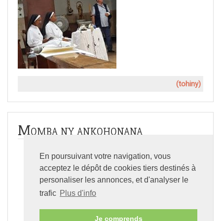
(tohiny)
Momba ny ankohonana
En poursuivant votre navigation, vous
Tantara
acceptez le dépôt de cookies tiers destinés à
personaliser les annonces, et d'analyser le
Toeram-pivavahana
trafic
Plus d'info
Sata
Je comprends